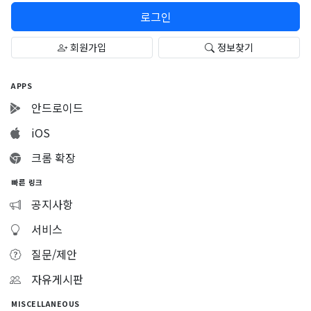
로그인
회원가입
정보찾기
APPS
안드로이드
iOS
크롬 확장
빠른 링크
공지사항
서비스
질문/제안
자유게시판
MISCELLANEOUS