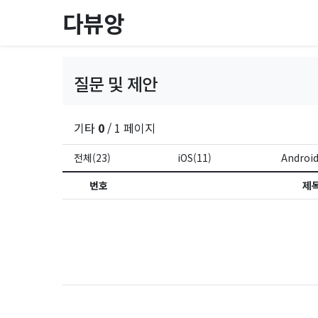
다뷰앙
질문 및 제안
기타
0
/ 1 페이지
전체(23)
iOS(11)
Android
번호
제