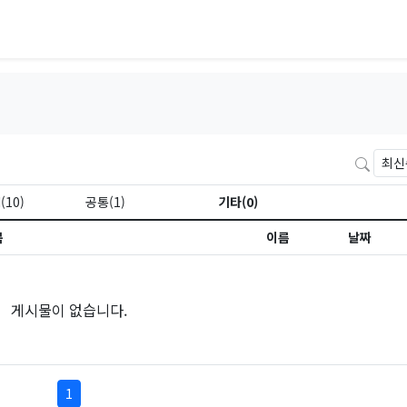
검색
현재 분류
(10)
공통(1)
기타(0)
목
이름
날짜
게시물이 없습니다.
페이지 현재
1